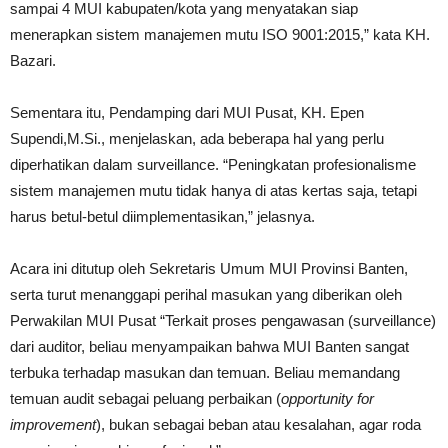
sampai 4 MUI kabupaten/kota yang menyatakan siap
menerapkan sistem manajemen mutu ISO 9001:2015,” kata KH.
Bazari.
Sementara itu, Pendamping dari MUI Pusat, KH. Epen
Supendi,M.Si., menjelaskan, ada beberapa hal yang perlu
diperhatikan dalam surveillance. “Peningkatan profesionalisme
sistem manajemen mutu tidak hanya di atas kertas saja, tetapi
harus betul-betul diimplementasikan,” jelasnya.
Acara ini ditutup oleh Sekretaris Umum MUI Provinsi Banten,
serta turut menanggapi perihal masukan yang diberikan oleh
Perwakilan MUI Pusat “Terkait proses pengawasan (surveillance)
dari auditor, beliau menyampaikan bahwa MUI Banten sangat
terbuka terhadap masukan dan temuan. Beliau memandang
temuan audit sebagai peluang perbaikan (
opportunity for
improvement
), bukan sebagai beban atau kesalahan, agar roda