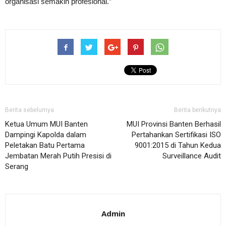
organisasi semakin profesional.”
Berita sebelumya
Berita berikutnya
Ketua Umum MUI Banten
MUI Provinsi Banten Berhasil
Dampingi Kapolda dalam
Pertahankan Sertifikasi ISO
Peletakan Batu Pertama
9001:2015 di Tahun Kedua
Jembatan Merah Putih Presisi di
Surveillance Audit
Serang
Admin