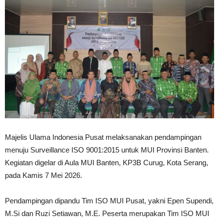
Majelis Ulama Indonesia Pusat melaksanakan pendampingan
menuju Surveillance ISO 9001:2015 untuk MUI Provinsi Banten.
Kegiatan digelar di Aula MUI Banten, KP3B Curug, Kota Serang,
pada Kamis 7 Mei 2026.
Pendampingan dipandu Tim ISO MUI Pusat, yakni Epen Supendi,
M.Si dan Ruzi Setiawan, M.E. Peserta merupakan Tim ISO MUI